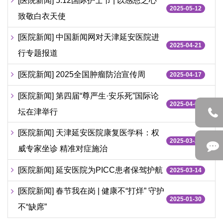
[医院新闻] 5.12国际护士节 | 以感恩之心
2025-05-12
致敬白衣天使
[医院新闻] 中国新闻网对天津延安医院进
2025-04-21
行专题报道
[医院新闻] 2025全国肿瘤防治宣传周
2025-04-17
[医院新闻] 第四届“尊严生·安乐死”国际论
2025-04-07
坛在津举行
[医院新闻] 天津延安医院康复医学科：权
2025-03-28
威专家坐诊 精准对症施治
[医院新闻] 延安医院为PICC患者保驾护航
2025-03-14
[医院新闻] 春节我在岗 | 健康不“打烊” 守护
2025-01-30
不“缺席”